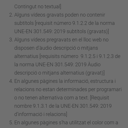
Contingut no textual]
Alguns vídeos gravats poden no contenir
subtítols [requisit
número
9.1.2.2 de la norma
UNE-EN 301.549: 2019 subtítols (gravats)]
Alguns vídeos pregravats en el lloc web no
disposen d'àudio descripció o mitjans
alternatius [requisits
número
9.1.2.5 i 9.1.2.3 de
la norma UNE-EN 301.549: 2019 Àudio
descripció o mitjans alternatius (gravat)]
En algunes pàgines la informació, estructura i
relacions no estan determinades per programari
o no tenen alternativa com a text. [Requisit
nombre 9.1.3.1 de la UNE-EN 301.549: 2019
d'informació i relacions]
En algunes pàgines s'ha utilitzat el color com a