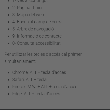
1- Ves al contingut
2- Pàgina d'inici
3-
Mapa del web
4-
Focus al camp de cerca
5-
Arbre de navegació
9-
Informació de contacte
0-
Consulta accessibilitat
Per utilitzar les tecles d'accés cal prémer
simultàniament:
Chrome: ALT + tecla d'accés
Safari: ALT + tecla
Firefox: MAJ + ALT + tecla d'accés
Edge: ALT + tecla d'accés