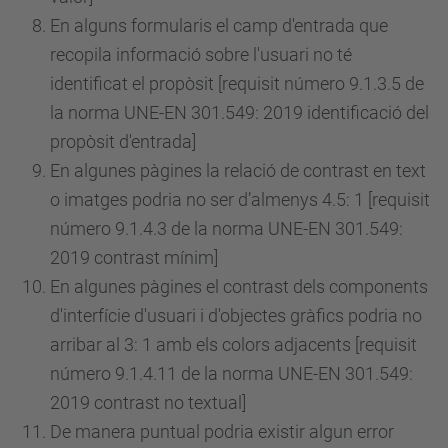
En alguns formularis el camp d'entrada que
recopila informació sobre l'usuari no té
identificat el propòsit [requisit
número
9.1.3.5 de
la norma UNE-EN 301.549: 2019 identificació del
propòsit d'entrada]
En algunes pàgines la relació de contrast en text
o imatges podria no ser d’almenys 4.5: 1 [requisit
número
9.1.4.3 de la norma UNE-EN 301.549:
2019 contrast mínim]
En algunes pàgines el contrast dels components
d'interfície d'usuari i d'objectes gràfics podria no
arribar al 3: 1 amb els colors adjacents [requisit
número
9.1.4.11 de la norma UNE-EN 301.549:
2019 contrast no textual]
De manera puntual podria existir algun error