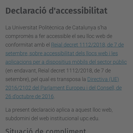
Declaració d'accessibilitat
La Universitat Politècnica de Catalunya s’ha
compromès a fer accessible el seu lloc web de
conformitat amb el
Reial decret 1112/2018, de 7 de
setembre, sobre accessibilitat dels llocs web i les
aplicacions per a dispositius mòbils del sector públic
(en endavant, Reial decret 1112/2018, de 7 de
setembre), pel qual es
transposa la
Directiva (UE)
2016/2102 del Parlament Europeu i del Consell, de
26 d'octubre de 2016
.
La present declaració aplica a aquest lloc web,
subdomini del web institucional upc.edu.
Situació de compliment