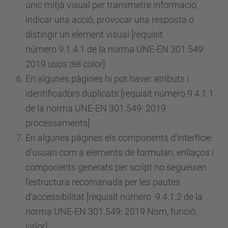
únic mitjà visual per transmetre informació,
indicar una acció, provocar una resposta o
distingir un element visual [requisit
número
9.1.4.1 de la norma UNE-EN 301.549:
2019 usos del color]
En algunes pàgines hi pot haver atributs i
identificadors duplicats [requisit
número
9.4.1.1
de la norma UNE-EN 301.549: 2019
processaments]
En algunes pàgines els components d'interfície
d'usuari com a elements de formulari, enllaços i
components generats per script no segueixen
l'estructura recomanada per les pautes
d'accessibilitat [requisit
número
9.4.1.2 de la
norma UNE-EN 301.549: 2019 Nom, funció,
valor]