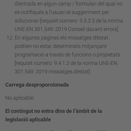
d'entrada en algun camp / formulari del qual no
es notifiqués a l'usuari el suggeriment per
solucionar-[requisit
número
9.3.3.3 de la norma
UNE-EN 301.549: 2019 Consell davant errors]
En algunes pàgines els missatges d'estat
podrien no estar determinats mitjançant
programació a través de funcions o propietats
[requisit
número
9.4.1.3 de la norma UNE-EN
301.549: 2019 missatges d'estat]
Carrega desproporcionada
No aplicable
El contingut no entra dins de l’àmbit de la
legislació aplicable