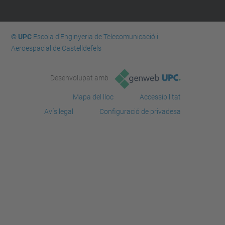
© UPC
Escola d'Enginyeria de Telecomunicació i
Aeroespacial de Castelldefels
Desenvolupat amb
Mapa del lloc
Accessibilitat
Avís legal
Configuració de privadesa