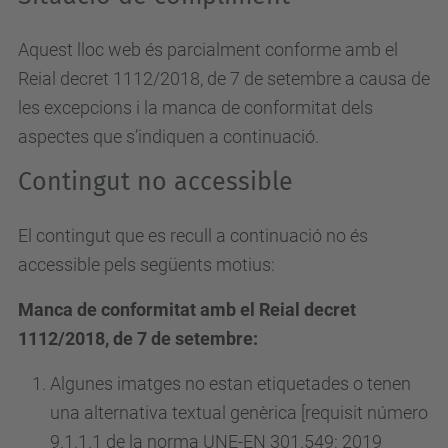
Aquest lloc web és parcialment conforme amb el
Reial decret 1112/2018, de 7 de setembre a causa de
les excepcions i la manca de conformitat dels
aspectes que s’indiquen a continuació.
Contingut no accessible
El contingut que es recull a continuació no és
accessible pels següents motius:
Manca de conformitat amb el Reial decret
1112/2018, de 7 de setembre:
Algunes imatges no estan etiquetades o tenen
una alternativa textual genèrica [requisit número
9.1.1.1 de la norma UNE-EN 301.549: 2019