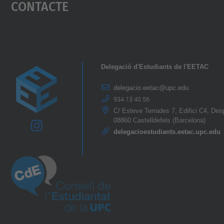
Contacte
powered by
Usercentrics Consent
Management Platform
Delegació d'Estudiants de l'EETAC
delegacio.eetac@upc.edu
934 13 40 56
C/ Esteve Terrades 7, Edifici C4, De
08860 Castelldefels (Barcelona)
delegacioestudiants.eetac.upc.edu