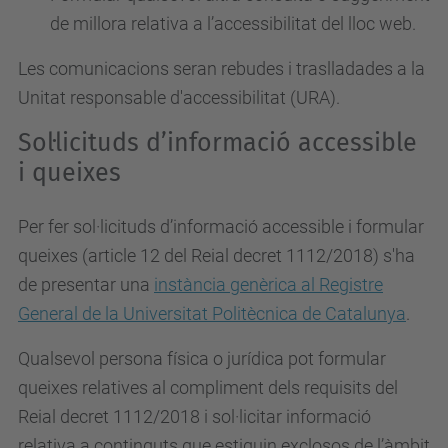
de millora relativa a l’accessibilitat del lloc web.
Les comunicacions seran rebudes i traslladades a la
Unitat responsable d'accessibilitat (URA).
Sol·licituds d’informació accessible
i queixes
Per fer sol·licituds d’informació accessible i formular
queixes (article 12 del Reial decret 1112/2018) s'ha
de presentar una
instància genèrica al Registre
General de la Universitat Politècnica de Catalunya
.
Qualsevol persona física o jurídica pot formular
queixes relatives al compliment dels requisits del
Reial decret 1112/2018 i sol·licitar informació
relativa a continguts que estiguin exclosos de l’àmbit