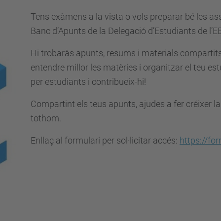
Tens exàmens a la vista o vols preparar bé les as
Banc d’Apunts de la Delegació d’Estudiants de l’E
Hi trobaràs apunts, resums i materials compartit
entendre millor les matèries i organitzar el teu est
per estudiants i contribueix-hi!
Compartint els teus apunts, ajudes a fer créixer la
tothom.
Enllaç al formulari per sol·licitar accés:
https://f